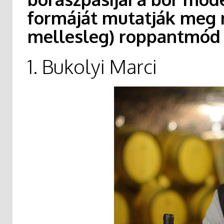
formáját mutatják meg
mellesleg) roppantmód 
1. Bukolyi Marci