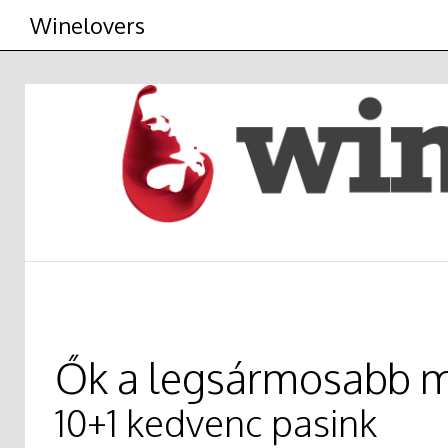
Winelovers
Ők a legsármosabb m
10+1 kedvenc pasink