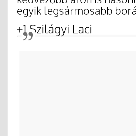
egyik legsármosabb borás
+1 Szilágyi Laci