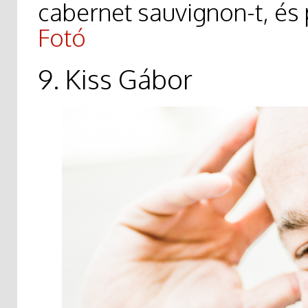
cabernet sauvignon-t, és p
Fotó
9. Kiss Gábor