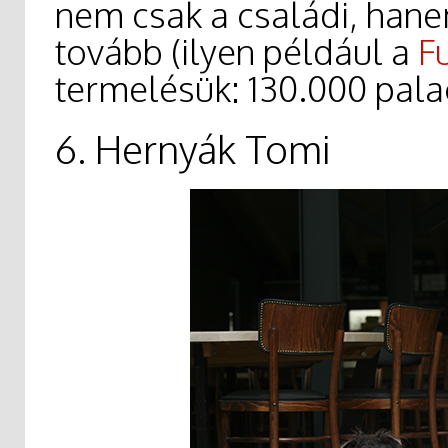
nem csak a családi, hanem
tovább (ilyen például a
Fu
termelésük: 130.000 pala
6. Hernyák Tomi