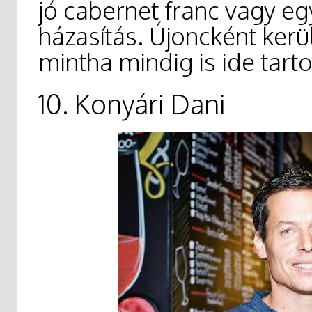
jó cabernet franc vagy eg
házasítás. Újoncként kerül
mintha mindig is ide tart
10. Konyári Dani