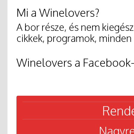
Mi a Winelovers?
A bor része, és nem kiegész
cikkek, programok, minden 
Winelovers a Facebook
Rende
Nagyr