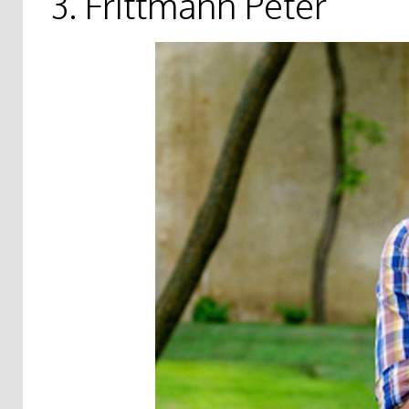
3. Frittmann Péter