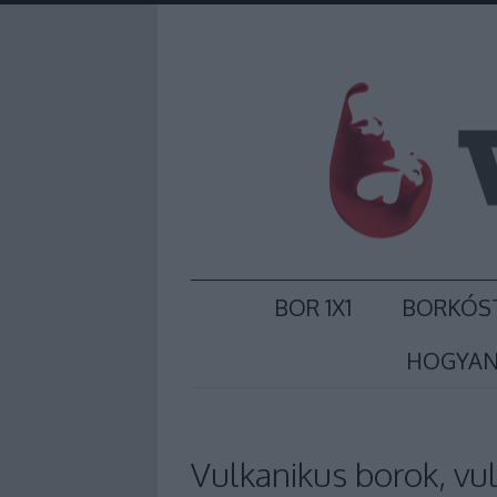
BOR 1X1
BORKÓS
HOGYAN
Vulkanikus borok, vul