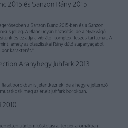
nc 2015 és Sanzon Rány 2015
e legerősebben a Sanzon Blanc 2015-ben és a Sanzon
ikus jelleg. A Blanc ugyan házasítás, de a Nyakvágó
ítunk és ez adja a vibráló, komplex, feszes tartalmat. A
int, amely az olaszliszkai Rány dűlő alapanyagából
 bor karakterét."
lection Aranyhegy Juhfark 2013
 fiatal borokban is jelentkeznek, de a hegyre jellemző
 mutatkozik meg az érlelt juhfark borokban.
i 2010
 kiemelten ajánlom kóstolásra, tercier aromákban