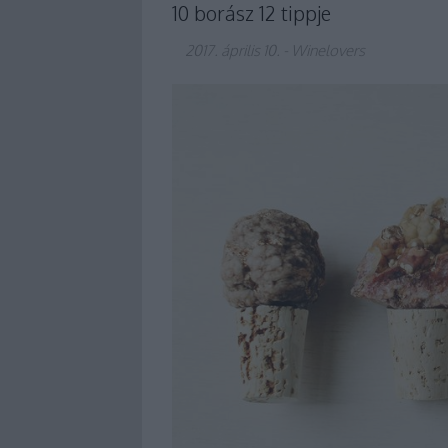
10 borász 12 tippje
2017. április 10.
-
Winelovers