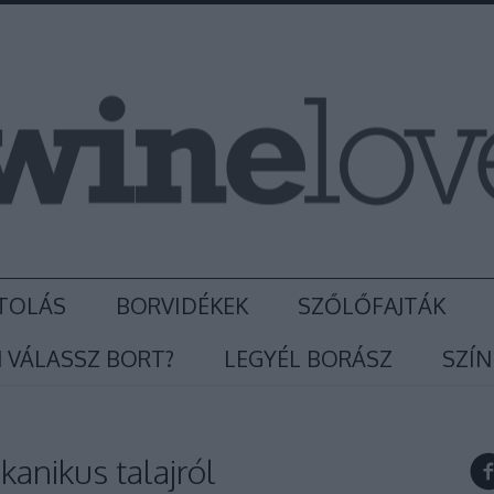
TOLÁS
BORVIDÉKEK
SZŐLŐFAJTÁK
 VÁLASSZ BORT?
LEGYÉL BORÁSZ
SZÍN
kanikus talajról