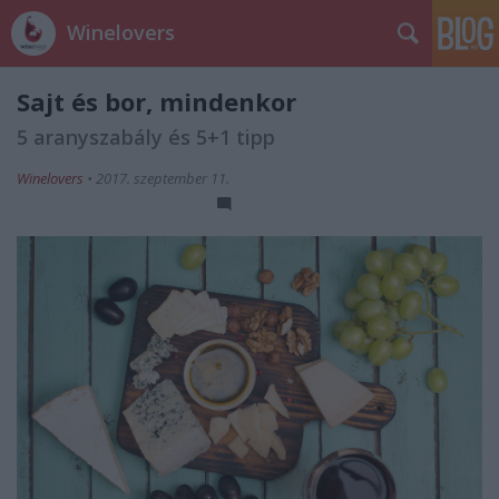
Winelovers
Sajt és bor, mindenkor
5 aranyszabály és 5+1 tipp
Winelovers
•
2017. szeptember 11.