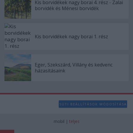
Kis borvidékek nagy borai 4. rész - Zalai
borvidék és Ménesi borvidék
Kis borvidékek nagy borai 1. rész
Eger, Szekszárd, Villány és kedvenc
házasításaink
SÜTI BEÁLLÍTÁSOK MÓDOSÍTÁSA
mobil
|
teljes