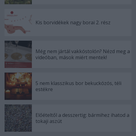
Kis borvidékek nagy borai 2. rész
Még nem jártál vakkóstolón? Nézd meg a
videóban, mások miért mentek!
5 nem klasszikus bor bekuckózós, téli
estékre
Előételtől a desszertig: bármihez ihatod a
tokaji aszút