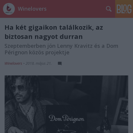
Winelovers
Ha két gigaikon találkozik, az
biztosan nagyot durran
Szeptemberben jön Lenny Kravitz és a Dom
Pérignon közös projektje
Winelovers
•
2018. május 21.