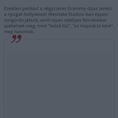
Ezekben például a négyszeres Grammy-díjas zenész
a nyugat-hollywoodi Westlake Studios-ban éppen
zongorán játszik, amit olyan rejtélyes feliratokkal
spékelnek meg, mint "belső tűz", "az inspiráció köre",
meg hasonlók.