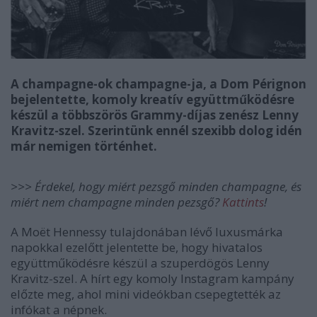
A champagne-ok champagne-ja, a Dom Pérignon
bejelentette, komoly kreatív együttműködésre
készül a többszörös Grammy-díjas zenész Lenny
Kravitz-szel. Szerintünk ennél szexibb dolog idén
már nemigen történhet.
>>> Érdekel, hogy miért pezsgő minden champagne, és
miért nem champagne minden pezsgő?
Kattints
!
A Moët Hennessy tulajdonában lévő luxusmárka
napokkal ezelőtt jelentette be, hogy hivatalos
együttműködésre készül a szuperdögös Lenny
Kravitz-szel. A hírt egy komoly Instagram kampány
előzte meg, ahol mini videókban csepegtették az
infókat a népnek.