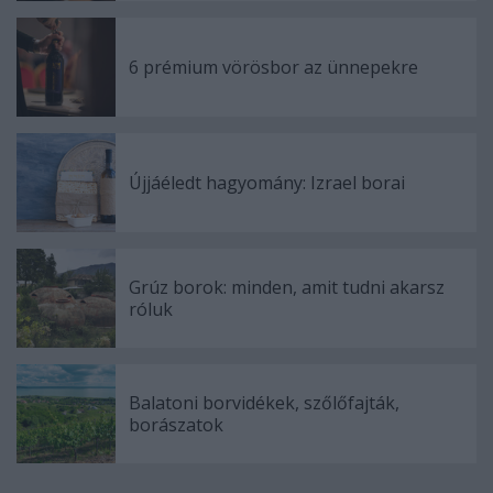
6 prémium vörösbor az ünnepekre
Újjáéledt hagyomány: Izrael borai
Grúz borok: minden, amit tudni akarsz
róluk
Balatoni borvidékek, szőlőfajták,
borászatok