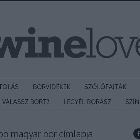
TOLÁS
BORVIDÉKEK
SZŐLŐFAJTÁK
 VÁLASSZ BORT?
LEGYÉL BORÁSZ
SZÍN
obb magyar bor címlapja