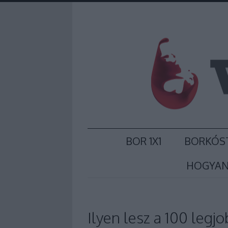
BOR 1X1
BORKÓS
HOGYAN
Ilyen lesz a 100 legj