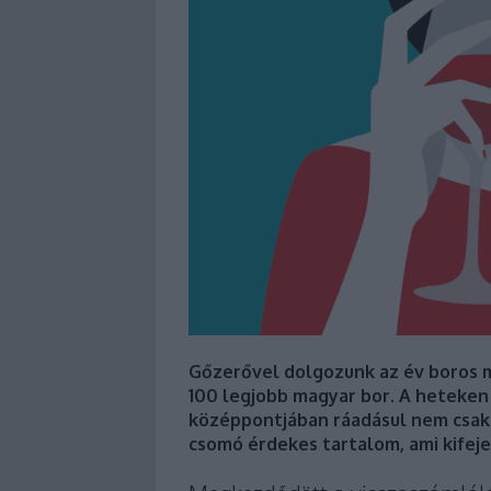
Gőzerővel dolgozunk az év boros m
100 legjobb magyar bor. A heteken
középpontjában ráadásul nem csak e
csomó érdekes tartalom, ami kifej