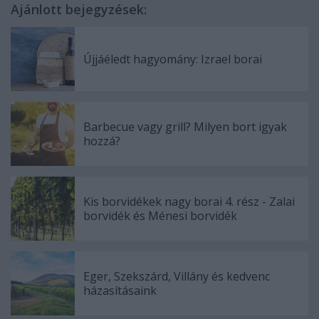
Ajánlott bejegyzések:
Újjáéledt hagyomány: Izrael borai
Barbecue vagy grill? Milyen bort igyak
hozzá?
Kis borvidékek nagy borai 4. rész - Zalai
borvidék és Ménesi borvidék
Eger, Szekszárd, Villány és kedvenc
házasításaink