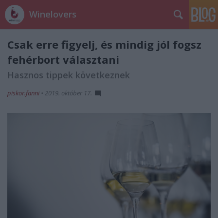
Winelovers
Csak erre figyelj, és mindig jól fogsz
fehérbort választani
Hasznos tippek következnek
piskor.fanni
•
2019. október 17.