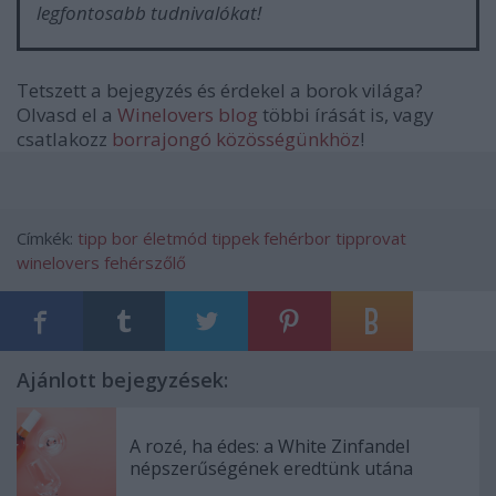
legfontosabb tudnivalókat!
Tetszett a bejegyzés és érdekel a borok világa?
Olvasd el a
Winelovers blog
többi írását is, vagy
csatlakozz
borrajongó közösségünkhöz
!
Címkék:
tipp
bor
életmód
tippek
fehérbor
tipprovat
winelovers
fehérszőlő
Ajánlott bejegyzések:
A rozé, ha édes: a White Zinfandel
népszerűségének eredtünk utána