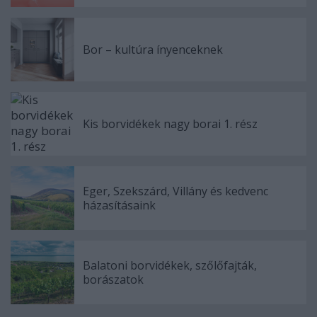
Bor – kultúra ínyenceknek
Kis borvidékek nagy borai 1. rész
Eger, Szekszárd, Villány és kedvenc
házasításaink
Balatoni borvidékek, szőlőfajták,
borászatok