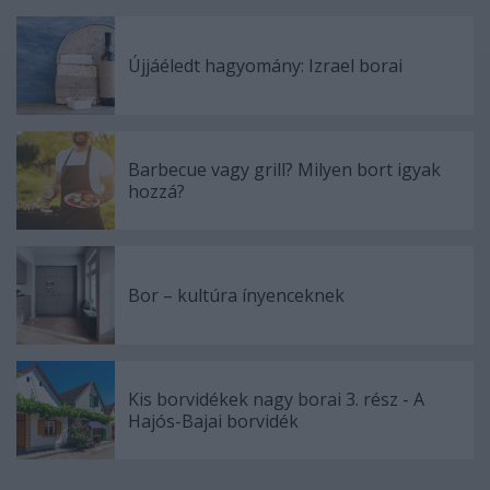
Újjáéledt hagyomány: Izrael borai
Barbecue vagy grill? Milyen bort igyak
hozzá?
Bor – kultúra ínyenceknek
Kis borvidékek nagy borai 3. rész - A
Hajós-Bajai borvidék