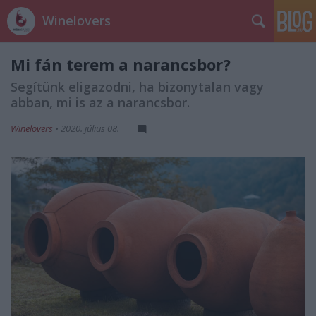
Winelovers
Mi fán terem a narancsbor?
Segítünk eligazodni, ha bizonytalan vagy
abban, mi is az a narancsbor.
Winelovers
•
2020. július 08.