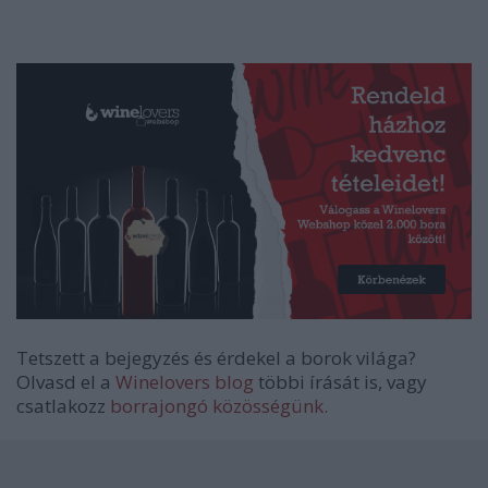
Tetszett a bejegyzés és érdekel a borok világa?
Olvasd el a
Winelovers blog
többi írását is, vagy
csatlakozz
borrajongó közösségünk.