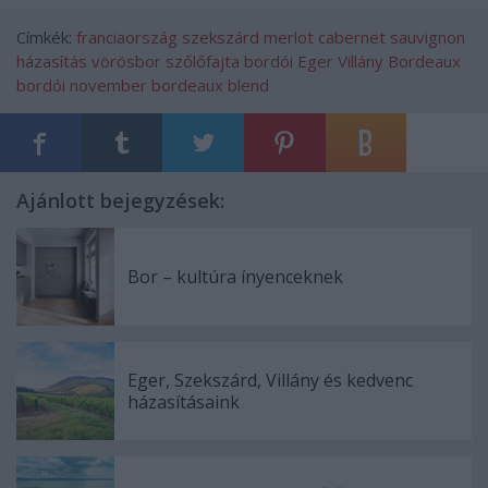
Címkék:
franciaország
szekszárd
merlot
cabernet sauvignon
házasítás
vörösbor
szőlőfajta
bordói
Eger
Villány
Bordeaux
bordói november
bordeaux blend
Ajánlott bejegyzések:
Bor – kultúra ínyenceknek
Eger, Szekszárd, Villány és kedvenc
házasításaink