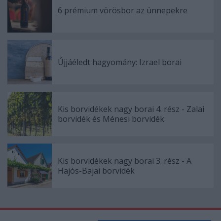
6 prémium vörösbor az ünnepekre
Újjáéledt hagyomány: Izrael borai
Kis borvidékek nagy borai 4. rész - Zalai
borvidék és Ménesi borvidék
Kis borvidékek nagy borai 3. rész - A
Hajós-Bajai borvidék