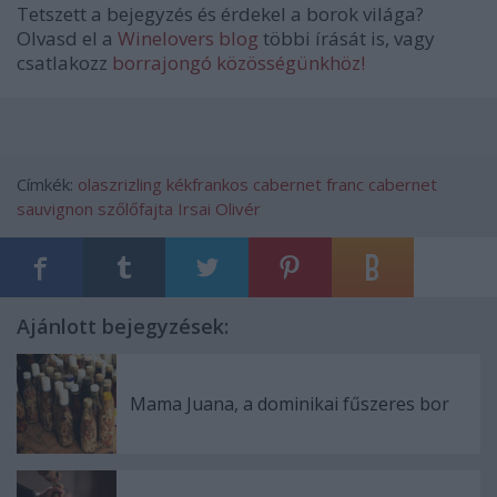
Tetszett a bejegyzés és érdekel a borok világa?
Olvasd el a
Winelovers blog
többi írását is, vagy
csatlakozz
borrajongó közösségünkhöz!
Címkék:
olaszrizling
kékfrankos
cabernet franc
cabernet
sauvignon
szőlőfajta
Irsai Olivér
Ajánlott bejegyzések:
Mama Juana, a dominikai fűszeres bor