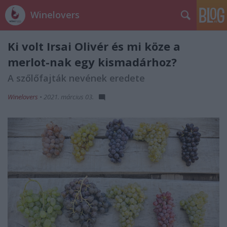
Winelovers
Ki volt Irsai Olivér és mi köze a
merlot-nak egy kismadárhoz?
A szőlőfajták nevének eredete
Winelovers
•
2021. március 03.