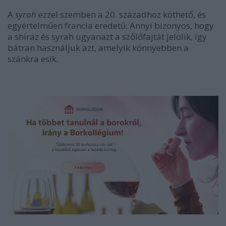
A
syrah
ezzel szemben a 20. századhoz köthető, és
egyértelműen francia eredetű. Annyi bizonyos, hogy
a shiraz és syrah ugyanazt a szőlőfajtát jelölik, így
bátran használjuk azt, amelyik könnyebben a
szánkra esik.