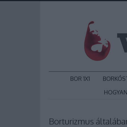
BOR 1X1
BORKÓS
HOGYAN
Borturizmus általában