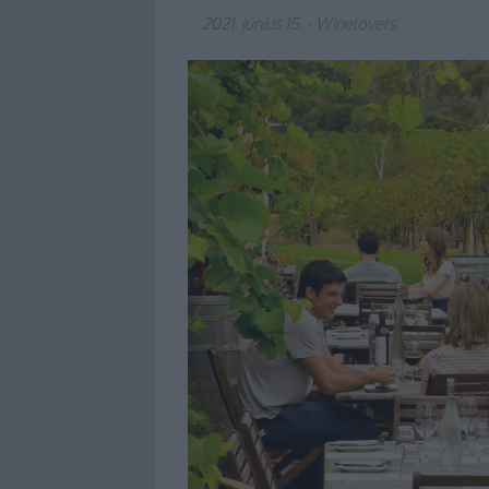
2021. június 15.
-
Winelovers