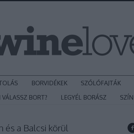
TOLÁS
BORVIDÉKEK
SZŐLŐFAJTÁK
 VÁLASSZ BORT?
LEGYÉL BORÁSZ
SZÍN
 és a Balcsi körül