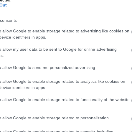
Out
consents
o allow Google to enable storage related to advertising like cookies on
evice identifiers in apps.
o allow my user data to be sent to Google for online advertising
s.
to allow Google to send me personalized advertising.
o allow Google to enable storage related to analytics like cookies on
evice identifiers in apps.
o allow Google to enable storage related to functionality of the website
o allow Google to enable storage related to personalization.
o allow Google to enable storage related to security, including