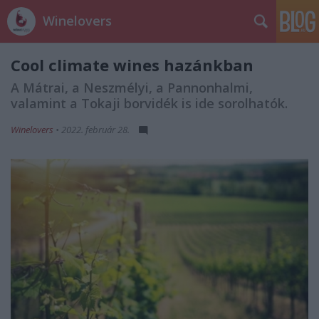
Winelovers
Cool climate wines hazánkban
A Mátrai, a Neszmélyi, a Pannonhalmi,
valamint a Tokaji borvidék is ide sorolhatók.
Winelovers
•
2022. február 28.