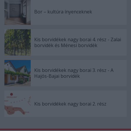
Bor – kultúra ínyenceknek
Kis borvidékek nagy borai 4. rész - Zalai
borvidék és Ménesi borvidék
Kis borvidékek nagy borai 3. rész - A
Hajós-Bajai borvidék
Kis borvidékek nagy borai 2. rész