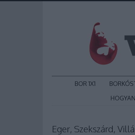
BOR 1X1
BORKÓS
HOGYAN
Eger, Szekszárd, Vill