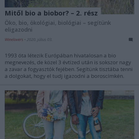
Mitől bio a biobor? – 2. rész
Öko, bio, ökológiai, biológiai – segítünk
eligazodni
Winelovers
•
2020. július 03.
1993 óta létezik Európában hivatalosan a bio
megnevezés, de közel 3 évtized után is sokszor nagy
a zavar a fogyasztók fejében. Segítünk tisztába tenni
a dolgokat, hogy el tudj igazodni a boroscímkén.