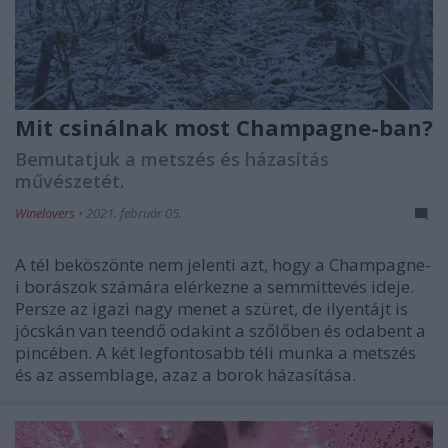
Mit csinálnak most Champagne-ban?
Bemutatjuk a metszés és házasítás
művészetét.
Winelovers
•
2021. február 05.
A tél beköszönte nem jelenti azt, hogy a Champagne-
i borászok számára elérkezne a semmittevés ideje.
Persze az igazi nagy menet a szüret, de ilyentájt is
jócskán van teendő odakint a szőlőben és odabent a
pincében. A két legfontosabb téli munka a metszés
és az assemblage, azaz a borok házasítása.