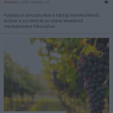
Winelovers
•
2020. december 14.
Folytatjuk sorozatunkat a háztáji borkészítésről,
ezúttal a szüretre és az utána következő
munkálatokra fókuszálva.