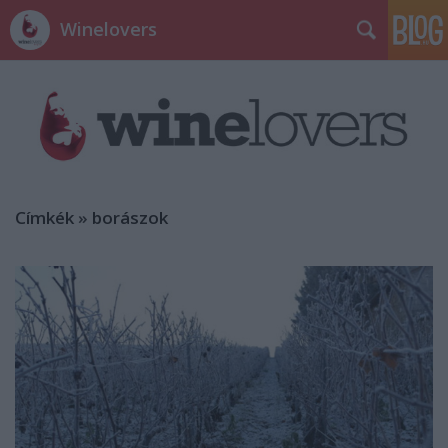
Winelovers
Címkék
»
borászok