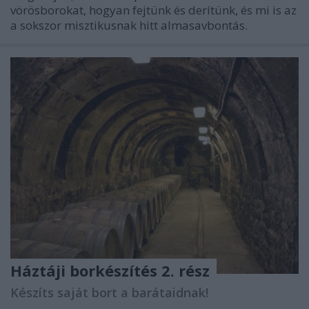
vörösborokat, hogyan fejtünk és derítünk, és mi is az
a sokszor misztikusnak hitt almasavbontás.
Háztáji borkészítés 2. rész
Készíts saját bort a barátaidnak!