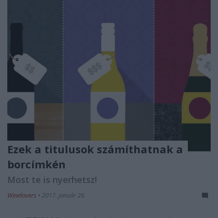
Ezek a titulusok számíthatnak a
borcímkén
Most te is nyerhetsz!
Winelovers
•
2017. január 26.