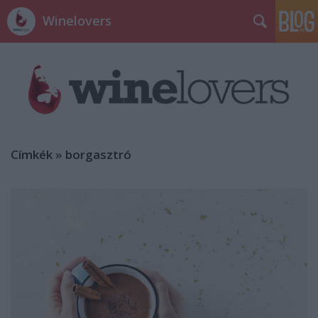
Winelovers
Címkék
»
borgasztró