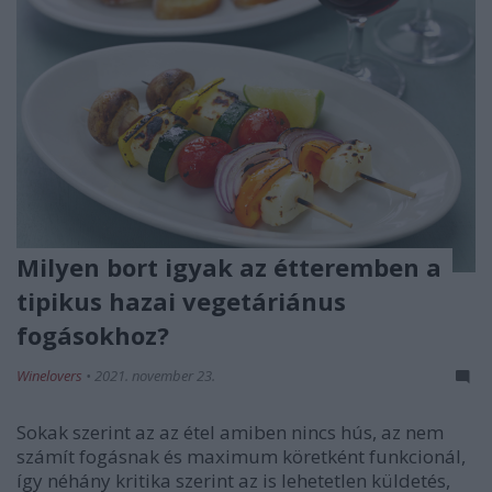
Milyen bort igyak az étteremben a
tipikus hazai vegetáriánus
fogásokhoz?
Winelovers
•
2021. november 23.
Sokak szerint az az étel amiben nincs hús, az nem
számít fogásnak és maximum köretként funkcionál,
így néhány kritika szerint az is lehetetlen küldetés,