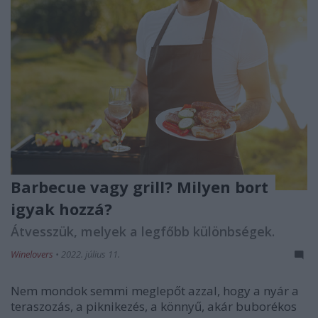
Barbecue vagy grill? Milyen bort
igyak hozzá?
Átvesszük, melyek a legfőbb különbségek.
Winelovers
•
2022. július 11.
Nem mondok semmi meglepőt azzal, hogy a nyár a
teraszozás, a piknikezés, a könnyű, akár buborékos