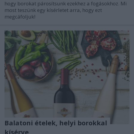
hogy borokat párosítsunk ezekhez a fogásokhoz. Mi
most teszünk egy kísérletet arra, hogy ezt
megcáfoljuk!
Balatoni ételek, helyi borokkal
kísérve