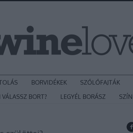
TOLÁS
BORVIDÉKEK
SZŐLŐFAJTÁK
 VÁLASSZ BORT?
LEGYÉL BORÁSZ
SZÍN