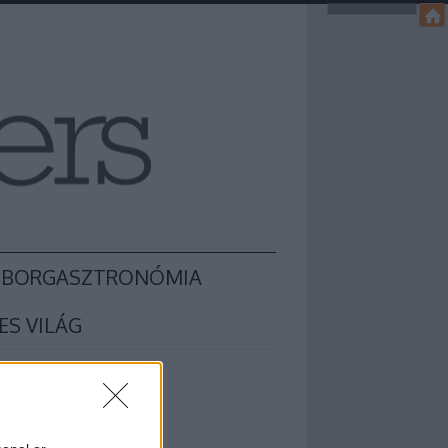
BORGASZTRONÓMIA
ES VILÁG