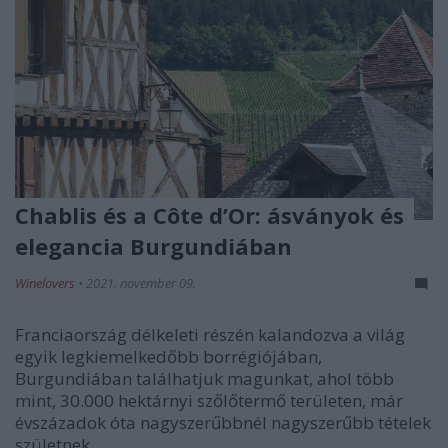
Chablis és a Côte d’Or: ásványok és
elegancia Burgundiában
Winelovers
•
2021. november 09.
Franciaország délkeleti részén kalandozva a világ
egyik legkiemelkedőbb borrégiójában,
Burgundiában találhatjuk magunkat, ahol több
mint, 30.000 hektárnyi szőlőtermő területen, már
évszázadok óta nagyszerűbbnél nagyszerűbb tételek
születnek.