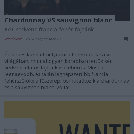
Chardonnay VS sauvignon blanc
Két kedvenc francia fehér fajtánk
Winelovers
•
2018. szeptember 13.
Érdemes kicsit elmélyedni a fehérborok szexi
világában, mint ahogyan korábban tettük két
kedvenc illatos fajtánk esetében is. Most a
legnagyobb, és talán legnépszerűbb francia
fehérszőlőké a főszerep; bemutatkozik a chardonnay
és a sauvignon blanc. Voilá!