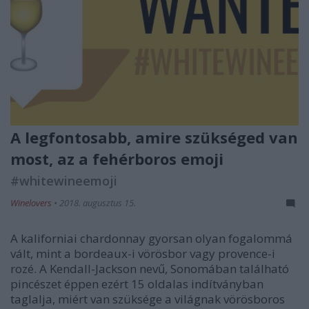
A legfontosabb, amire szükséged van
most, az a fehérboros emoji
#whitewineemoji
Winelovers
•
2018. augusztus 15.
A kaliforniai chardonnay gyorsan olyan fogalommá
vált, mint a bordeaux-i vörösbor vagy provence-i
rozé. A Kendall-Jackson nevű, Sonomában található
pincészet éppen ezért 15 oldalas indítványban
taglalja, miért van szüksége a világnak vörösboros