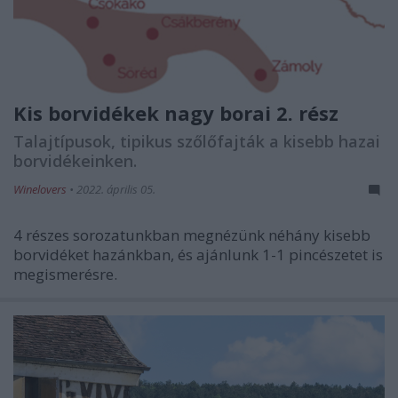
Kis borvidékek nagy borai 2. rész
Talajtípusok, tipikus szőlőfajták a kisebb hazai
borvidékeinken.
Winelovers
•
2022. április 05.
4 részes sorozatunkban megnézünk néhány kisebb
borvidéket hazánkban, és ajánlunk 1-1 pincészetet is
megismerésre.