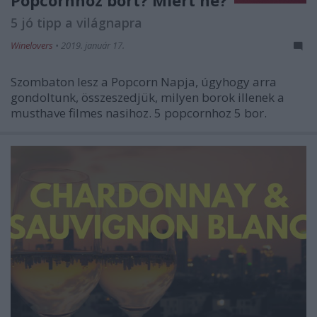
5 jó tipp a világnapra
Winelovers
•
2019. január 17.
Szombaton lesz a Popcorn Napja, úgyhogy arra
gondoltunk, összeszedjük, milyen borok illenek a
musthave filmes nasihoz. 5 popcornhoz 5 bor.