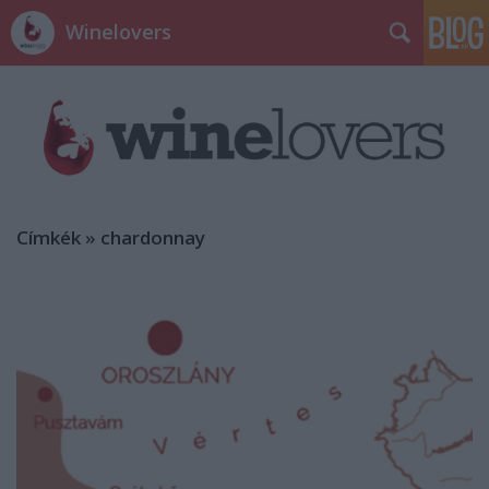
Winelovers
Címkék
»
chardonnay