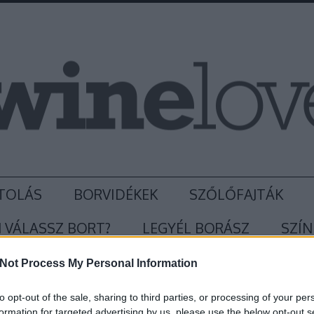
TOLÁS
BORVIDÉKEK
SZŐLŐFAJTÁK
 VÁLASSZ BORT?
LEGYÉL BORÁSZ
SZÍN
Not Process My Personal Information
to opt-out of the sale, sharing to third parties, or processing of your per
formation for targeted advertising by us, please use the below opt-out s