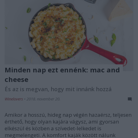
Minden nap ezt ennénk: mac and
cheese
És az is megvan, hogy mit innánk hozzá
Winelovers
•
2018. november 20.
Amikor a hosszú, hideg nap végén hazaérsz, teljesen
érthető, hogy olyan kajára vágysz, ami gyorsan
elkészül és közben a szívedet-lelkedet is
megmelengeti. A komfort kaják között nálunk