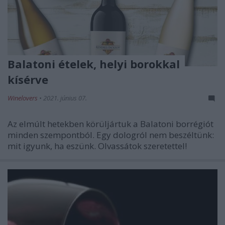
Balatoni ételek, helyi borokkal
kísérve
Winelovers
•
2021. június 07.
Az elmúlt hetekben körüljártuk a Balatoni borrégiót
minden szempontból. Egy dologról nem beszéltünk:
mit igyunk, ha eszünk. Olvassátok szeretettel!