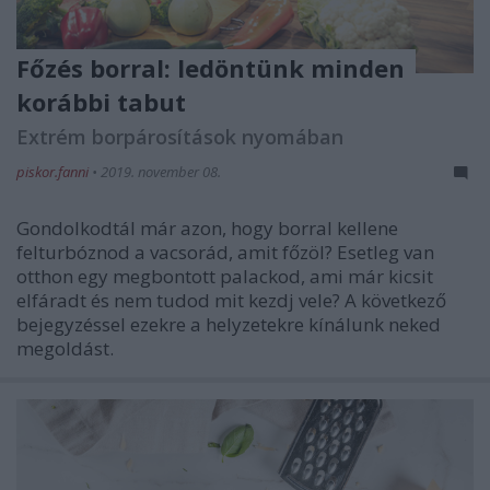
Főzés borral: ledöntünk minden
korábbi tabut
Extrém borpárosítások nyomában
piskor.fanni
•
2019. november 08.
Gondolkodtál már azon, hogy borral kellene
felturbóznod a vacsorád, amit főzöl? Esetleg van
otthon egy megbontott palackod, ami már kicsit
elfáradt és nem tudod mit kezdj vele? A következő
bejegyzéssel ezekre a helyzetekre kínálunk neked
megoldást.