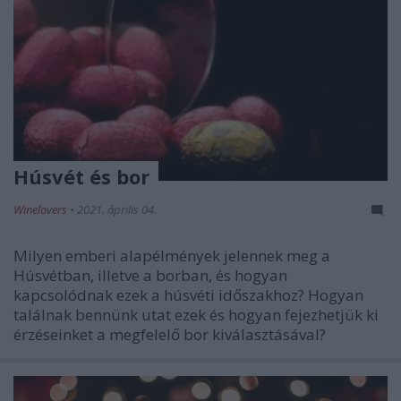
Húsvét és bor
Winelovers
•
2021. április 04.
Milyen emberi alapélmények jelennek meg a
Húsvétban, illetve a borban, és hogyan
kapcsolódnak ezek a húsvéti időszakhoz? Hogyan
találnak bennünk utat ezek és hogyan fejezhetjük ki
érzéseinket a megfelelő bor kiválasztásával?