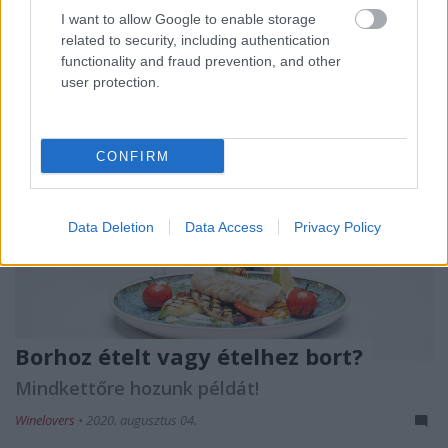
I want to allow Google to enable storage
related to security, including authentication
functionality and fraud prevention, and other
user protection.
CONFIRM
Data Deletion
Data Access
Privacy Policy
Borhoz ételt vagy ételhez bort?
Mindkettőre hozunk példát!
Winelovers
•
2020. augusztus 04.