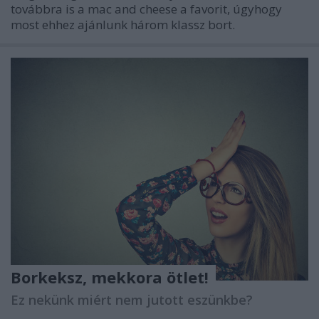
továbbra is a mac and cheese a favorit, úgyhogy
most ehhez ajánlunk három klassz bort.
Borkeksz, mekkora ötlet!
Ez nekünk miért nem jutott eszünkbe?