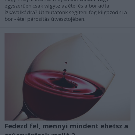
egyszerűen csak vágysz az étel és a bor adta
ízkavalkádra? Útmutatónk segíteni fog kiigazodni a
bor - étel párosítás útvesztőjében.
Fedezd fel, mennyi mindent ehetsz a