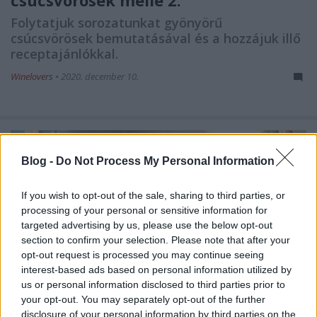
csúcsvörösek mellé 2.
Folytatjuk sorozatunkat gyönyörű
csúcsvörösek bemutatásával és a hozzájuk illő
receptajánlókkal.
Winelovers
•
2020. december 10.
Blog -
Do Not Process My Personal Information
If you wish to opt-out of the sale, sharing to third parties, or
processing of your personal or sensitive information for
targeted advertising by us, please use the below opt-out
section to confirm your selection. Please note that after your
opt-out request is processed you may continue seeing
interest-based ads based on personal information utilized by
us or personal information disclosed to third parties prior to
your opt-out. You may separately opt-out of the further
disclosure of your personal information by third parties on the