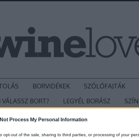
TOLÁS
BORVIDÉKEK
SZŐLŐFAJTÁK
 VÁLASSZ BORT?
LEGYÉL BORÁSZ
SZÍN
Not Process My Personal Information
to opt-out of the sale, sharing to third parties, or processing of your per