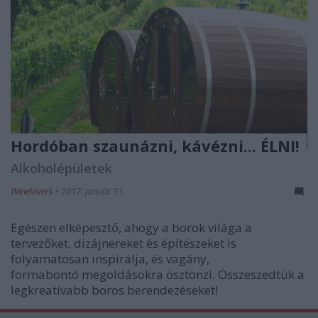
Hordóban szaunázni, kávézni... ÉLNI!
Alkoholépületek
Winelovers
•
2017. január 31.
Egészen elképesztő, ahogy a borok világa a
tervezőket, dizájnereket és építészeket is
folyamatosan inspirálja, és vagány,
formabontó megoldásokra ösztönzi. Összeszedtük a
legkreatívabb boros berendezéseket!