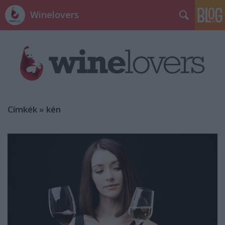
Winelovers
Címkék
»
kén