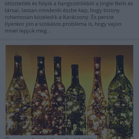
öltöztették és folyik a hangszórókból a Jingle Bells és
társai, lassan mindenki észbe kap, hogy bizony
rohamosan közeledik a Karácsony. És persze
ilyenkor jön a szokásos probléma is, hogy vajon
mivel lepjük meg…