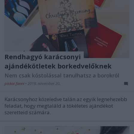
Rendhagyó karácsonyi
ajándékötletek borkedvelőknek
Nem csak kóstolással tanulhatsz a borokról
piskor.fanni
•
2019. november 20.
Karácsonyhoz közeledve talán az egyik legnehezebb
feladat, hogy megtaláld a tökéletes ajándékot
szeretteid számára.