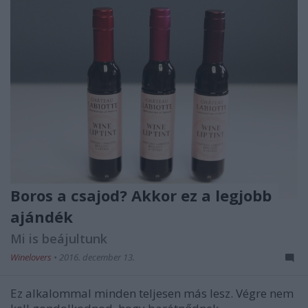
Boros a csajod? Akkor ez a legjobb
ajándék
Mi is beájultunk
Winelovers
•
2016. december 13.
Ez alkalommal minden teljesen más lesz. Végre nem