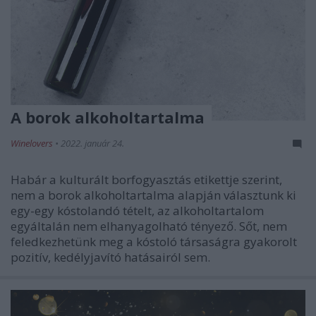
A borok alkoholtartalma
Winelovers
•
2022. január 24.
Habár a kulturált borfogyasztás etikettje szerint,
nem a borok alkoholtartalma alapján választunk ki
egy-egy kóstolandó tételt, az alkoholtartalom
egyáltalán nem elhanyagolható tényező. Sőt, nem
feledkezhetünk meg a kóstoló társaságra gyakorolt
pozitív, kedélyjavító hatásairól sem.