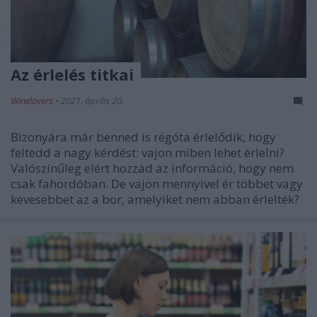
Az érlelés titkai
Winelovers
•
2021. április 20.
Bizonyára már benned is régóta érlelődik, hogy
feltedd a nagy kérdést: vajon miben lehet érlelni?
Valószínűleg elért hozzád az információ, hogy nem
csak fahordóban. De vajon mennyivel ér többet vagy
kevesebbet az a bor, amelyiket nem abban érlelték?