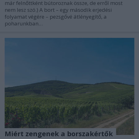
már felnőttként bútoroznak össze, de erről most
nem lesz szó.) A bort – egy második erjedési
folyamat végére – pezsgővé átlényegítő, a
poharunkban…
Miért zengenek a borszakértők