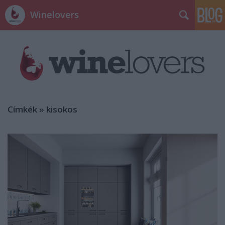
Winelovers
Címkék
»
kisokos