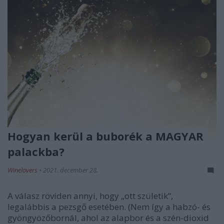
Hogyan kerül a buborék a MAGYAR
palackba?
Winelovers
•
2021. december 28.
A válasz röviden annyi, hogy „ott születik”,
legalábbis a pezsgő esetében. (Nem így a habzó- és
gyöngyözőbornál, ahol az alapbor és a szén-dioxid