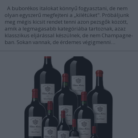
A buborékos italokat könnyű fogyasztani, de nem
olyan egyszerű megfejteni a „kilétüket". Próbáljunk
meg mégis kicsit rendet tenni azon pezsgők között,
amik a legmagasabb kategóriába tartoznak, azaz
klasszikus eljárással készülnek, de nem Champagne-
ban. Sokan vannak, de érdemes végigmenni…