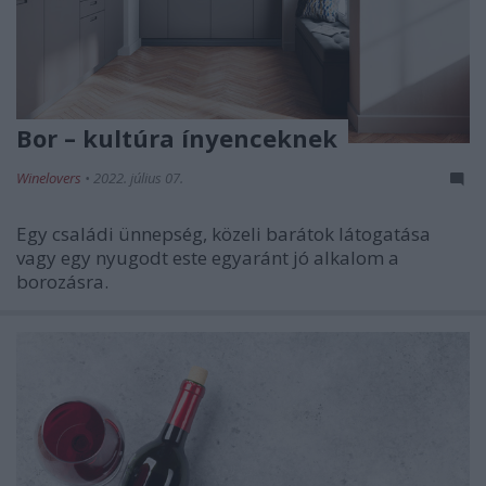
Bor – kultúra ínyenceknek
Winelovers
•
2022. július 07.
Egy családi ünnepség, közeli barátok látogatása
vagy egy nyugodt este egyaránt jó alkalom a
borozásra.