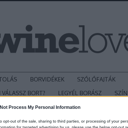
TOLÁS
BORVIDÉKEK
SZŐLŐFAJTÁK
 VÁLASSZ BORT?
LEGYÉL BORÁSZ
SZÍN
Not Process My Personal Information
to opt-out of the sale, sharing to third parties, or processing of your per
formation for targeted advertising by us, please use the below opt-out s