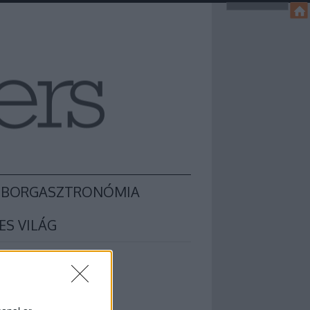
BORGASZTRONÓMIA
ES VILÁG