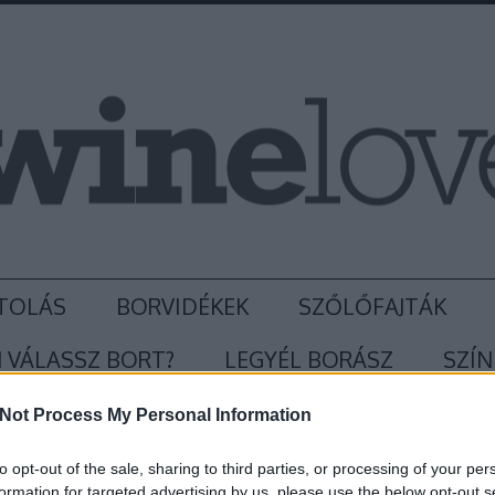
TOLÁS
BORVIDÉKEK
SZŐLŐFAJTÁK
 VÁLASSZ BORT?
LEGYÉL BORÁSZ
SZÍN
Not Process My Personal Information
to opt-out of the sale, sharing to third parties, or processing of your per
formation for targeted advertising by us, please use the below opt-out s