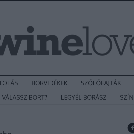
TOLÁS
BORVIDÉKEK
SZŐLŐFAJTÁK
 VÁLASSZ BORT?
LEGYÉL BORÁSZ
SZÍN