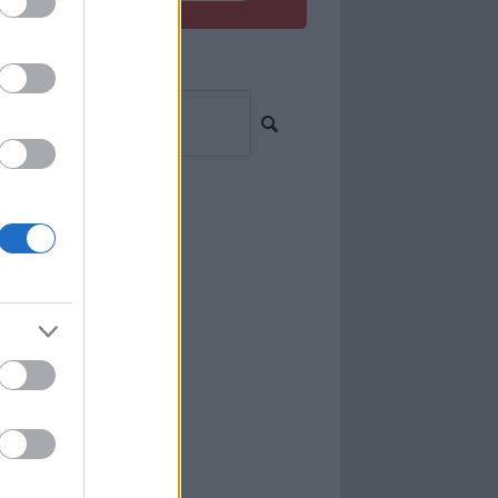
resés