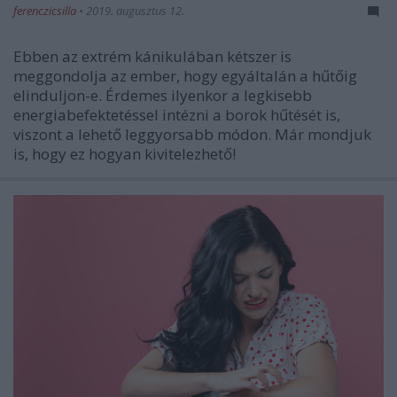
ferenczicsilla
•
2019. augusztus 12.
Ebben az extrém kánikulában kétszer is
meggondolja az ember, hogy egyáltalán a hűtőig
elinduljon-e. Érdemes ilyenkor a legkisebb
energiabefektetéssel intézni a borok hűtését is,
viszont a lehető leggyorsabb módon. Már mondjuk
is, hogy ez hogyan kivitelezhető!