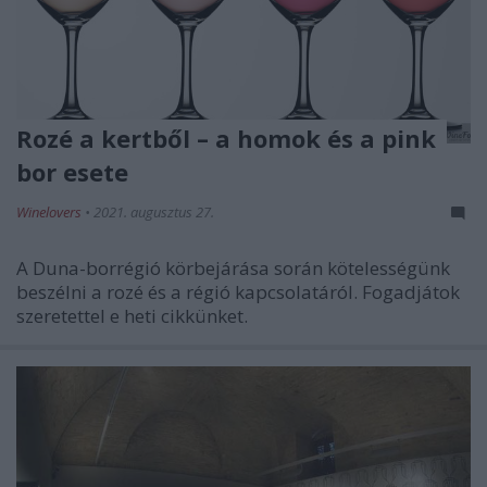
Rozé a kertből – a homok és a pink
bor esete
Winelovers
•
2021. augusztus 27.
A Duna-borrégió körbejárása során kötelességünk
beszélni a rozé és a régió kapcsolatáról. Fogadjátok
szeretettel e heti cikkünket.