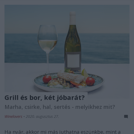
Grill és bor, két jóbarát?
Marha, csirke, hal, sertés - melyikhez mit?
Winelovers
•
2020. augusztus 27.
Ha nyár, akkor mi más juthatna eszünkbe, mint a