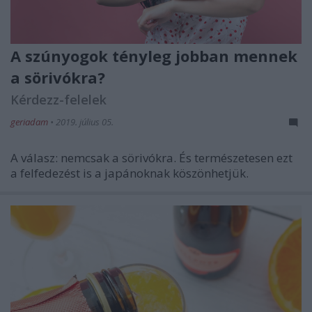
A szúnyogok tényleg jobban mennek
a sörivókra?
Kérdezz-felelek
geriadam
•
2019. július 05.
A válasz: nemcsak a sörivókra. És természetesen ezt
a felfedezést is a japánoknak köszönhetjük.