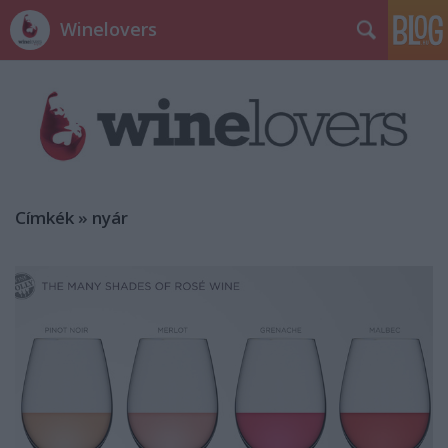
Winelovers
Címkék
»
nyár