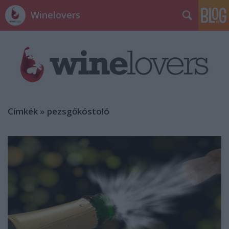
Winelovers
Címkék
»
pezsgőkóstoló