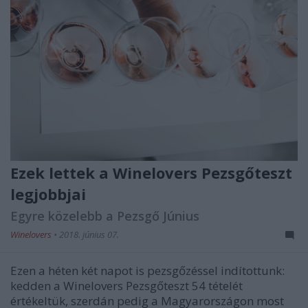
Ezek lettek a Winelovers Pezsgőteszt
legjobbjai
Egyre közelebb a Pezsgő Június
Winelovers
•
2018. június 07.
Ezen a héten két napot is pezsgőzéssel indítottunk:
kedden a Winelovers Pezsgőteszt 54 tételét
értékeltük, szerdán pedig a Magyarországon most