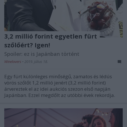
3,2 millió forint egyetlen fürt
szőlőért? Igen!
Spoiler: ez is Japánban történt
Winelovers
•
2019. július 18.
Egy fürt különleges minőségű, zamatos és lédús
vörös szőlőt 1,2 millió jenért (3,2 millió forint)
árvereztek el az idei aukciós szezon első napján
Japánban. Ezzel megdőlt az utóbbi évek rekordja.