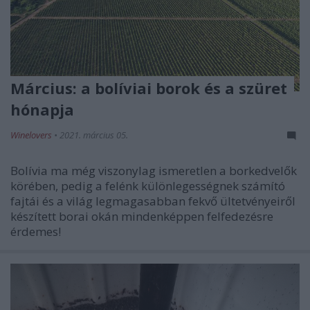
Március: a bolíviai borok és a szüret
hónapja
Winelovers
•
2021. március 05.
Bolívia ma még viszonylag ismeretlen a borkedvelők
körében, pedig a felénk különlegességnek számító
fajtái és a világ legmagasabban fekvő ültetvényeiről
készített borai okán mindenképpen felfedezésre
érdemes!