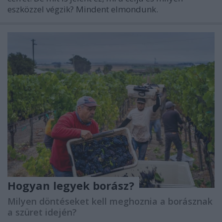
eszközzel végzik? Mindent elmondunk.
Hogyan legyek borász?
Milyen döntéseket kell meghoznia a borásznak
a szüret idején?