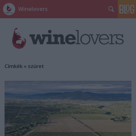
Winelovers
Címkék
»
szüret