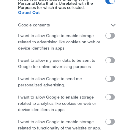
Personal Data that Is Unrelated with the
éjjel.
Purposes for which it was collected.
Opted Out
Google consents
I want to allow Google to enable storage
related to advertising like cookies on web or
device identifiers in apps.
I want to allow my user data to be sent to
Google for online advertising purposes.
I want to allow Google to send me
personalized advertising.
I want to allow Google to enable storage
related to analytics like cookies on web or
device identifiers in apps.
20 év alatt 50 szüret a szőlőben!
Lehetséges ez?
I want to allow Google to enable storage
related to functionality of the website or app.
A válasz: Tahiti