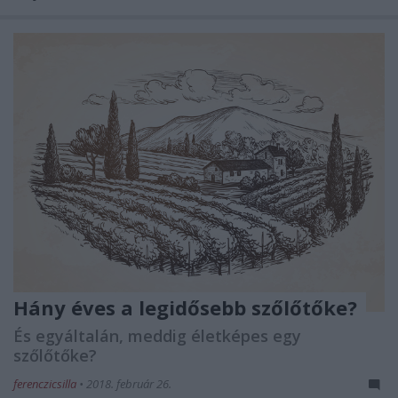
Hány éves a legidősebb szőlőtőke?
És egyáltalán, meddig életképes egy
szőlőtőke?
ferenczicsilla
•
2018. február 26.