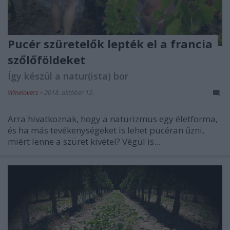
Pucér szüretelők lepték el a francia
szőlőföldeket
Így készül a natur(ista) bor
Winelovers
•
2018. október 12.
Arra hivatkoznak, hogy a naturizmus egy életforma,
és ha más tevékenységeket is lehet pucéran űzni,
miért lenne a szüret kivétel? Végül is...