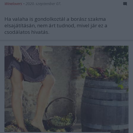
Winelovers
•
2020. szeptember 07.
Ha valaha is gondolkoztál a borász szakma
elsajátításán, nem árt tudnod, mivel jár ez a
csodálatos hivatás.