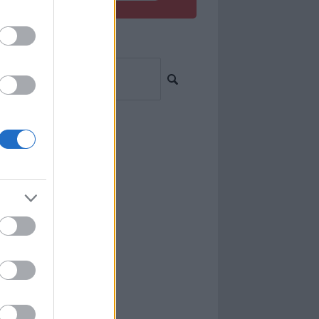
resés