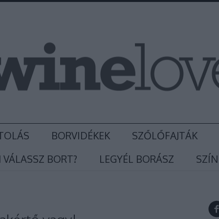
TOLÁS
BORVIDÉKEK
SZŐLŐFAJTÁK
 VÁLASSZ BORT?
LEGYÉL BORÁSZ
SZÍN