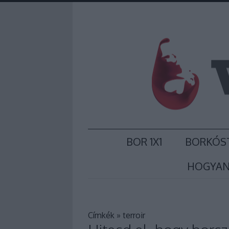
BOR 1X1
BORKÓS
HOGYAN
Címkék
»
terroir