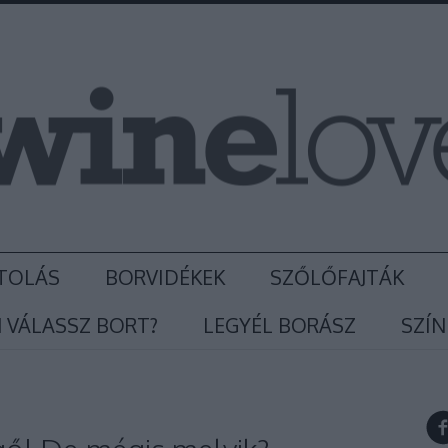
TOLÁS
BORVIDÉKEK
SZŐLŐFAJTÁK
 VÁLASSZ BORT?
LEGYÉL BORÁSZ
SZÍN