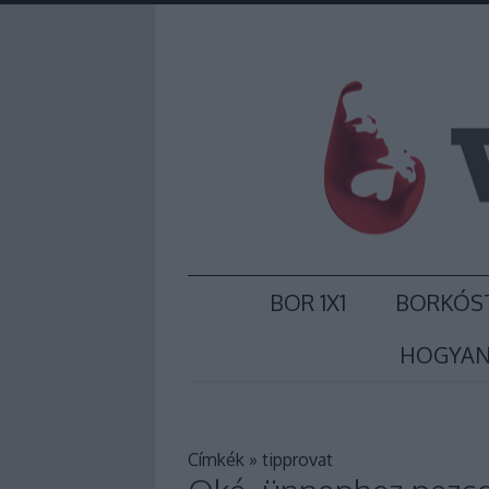
BOR 1X1
BORKÓS
HOGYAN
Címkék
»
tipprovat