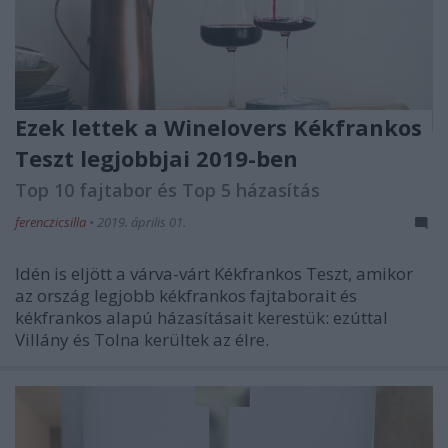
Ezek lettek a Winelovers Kékfrankos
Teszt legjobbjai 2019-ben
Top 10 fajtabor és Top 5 házasítás
ferenczicsilla
•
2019. április 01.
Idén is eljött a várva-várt Kékfrankos Teszt, amikor
az ország legjobb kékfrankos fajtaborait és
kékfrankos alapú házasításait kerestük: ezúttal
Villány és Tolna kerültek az élre.