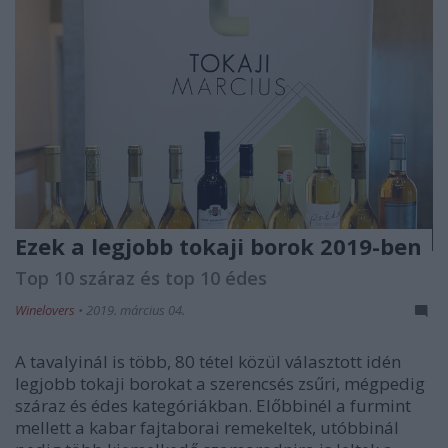
Ezek a legjobb tokaji borok 2019-ben
Top 10 száraz és top 10 édes
Winelovers
•
2019. március 04.
A tavalyinál is több, 80 tétel közül választott idén
legjobb tokaji borokat a szerencsés zsűri, mégpedig
száraz és édes kategóriákban. Előbbinél a furmint
mellett a kabar fajtaborai remekeltek, utóbbinál