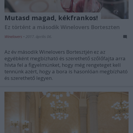
Mutasd magad, kékfrankos!
Ez történt a második Winelovers Borteszten
Winelovers
•
2017. április 06.
Az év második Winelovers Bortesztjén ez az
egyébként megbízható és szerethető szőlőfajta arra
hívta fel a figyelmünket, hogy még rengeteget kell
tennünk azért, hogy a bora is hasonlóan megbízható
és szerethető legyen.