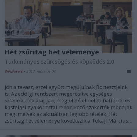
Hét zsűritag hét véleménye
Tudományos szürcsögés és köpködés 2.0
Winelovers
•
2017. március 07.
Jön a tavasz, ezzel együtt megújulnak Bortesztjeink
is. Az eddigi rendszert megerősítve egységes
sztenderdek alapján, megfelelő elméleti háttérrel és
kóstolási gyakorlattal rendelkező szakértők mondják
meg: melyek az aktuálisan legjobb tételek. Hét
zsűritag hét véleménye következik a Tokaji Március…